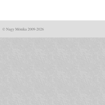
© Nagy Mónika 2009-2026