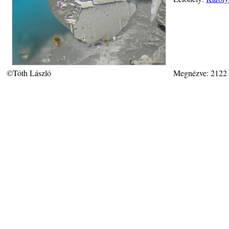
©Tóth László
Megnézve: 2122