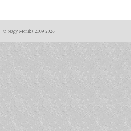
© Nagy Mónika 2009-2026