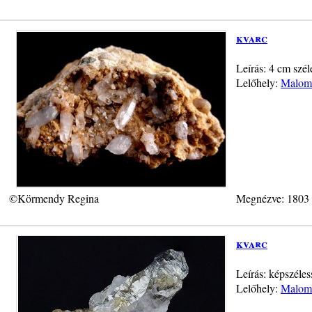
kvarc
Leírás: 4 cm szél
Lelőhely:
Malom-
©Körmendy Regina
Megnézve: 1803
kvarc
Leírás: képszéle
Lelőhely:
Malom-