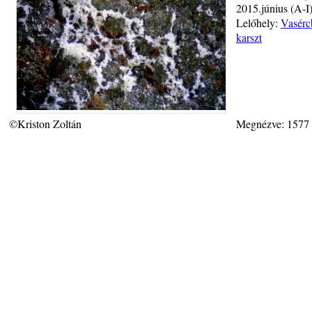
2015.június (A-I)
Lelőhely:
Vasérc
karszt
©Kriston Zoltán
Megnézve: 1577