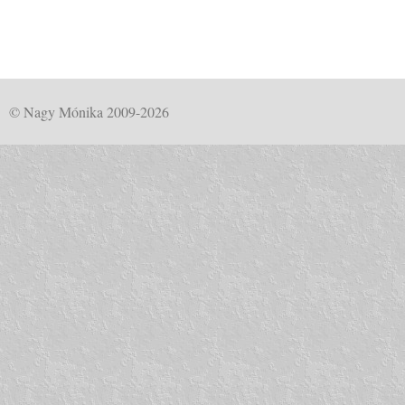
© Nagy Mónika 2009-2026