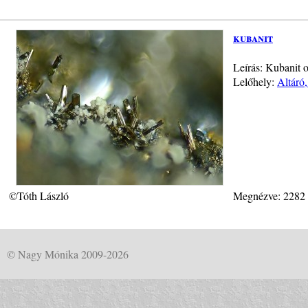
kubanit
Leírás: Kubanit 
Lelőhely:
Altáró
©Tóth László
Megnézve: 2282
© Nagy Mónika 2009-2026