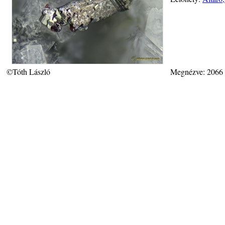
©Tóth László
Megnézve: 2066