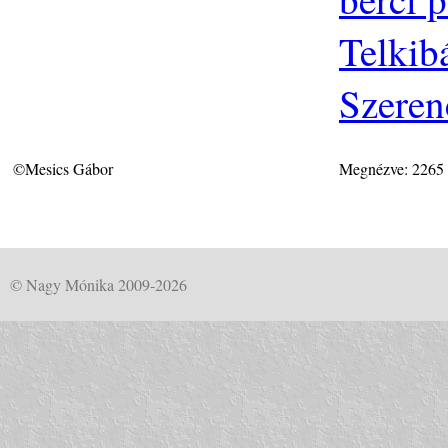
Telkib
Szeren
©Mesics Gábor
Megnézve: 2265
© Nagy Mónika 2009-2026