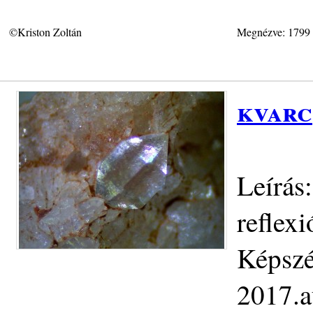
©Kriston Zoltán
Megnézve: 1799
kvarc
Leírás
reflexi
Képszé
2017.a