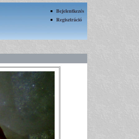
Bejelentkezés
Regisztráció