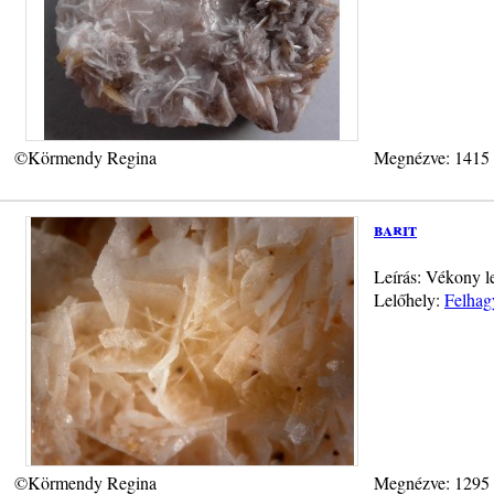
©Körmendy Regina
Megnézve: 1415
barit
Leírás: Vékony le
Lelőhely:
Felhag
©Körmendy Regina
Megnézve: 1295