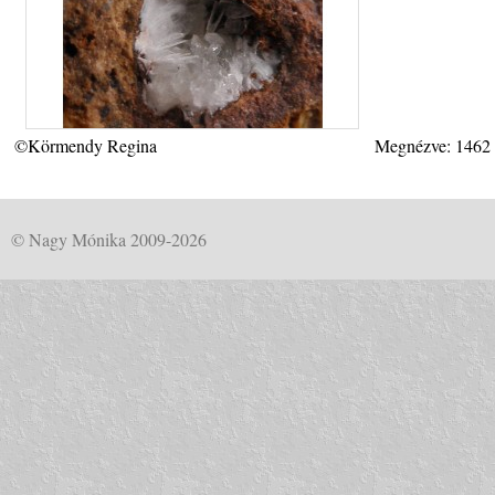
©Körmendy Regina
Megnézve: 1462
© Nagy Mónika 2009-2026