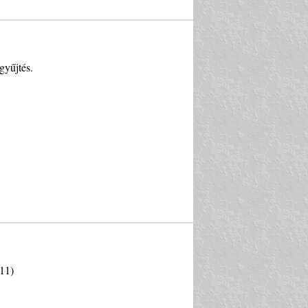
gyűjtés.
11)