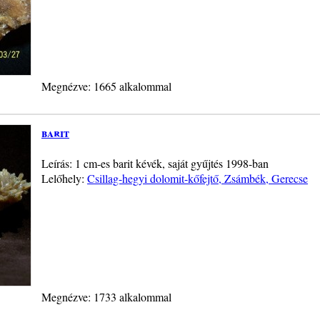
Megnézve: 1665 alkalommal
barit
Leírás: 1 cm-es barit kévék, saját gyűjtés 1998-ban
Lelőhely:
Csillag-hegyi dolomit-kőfejtő, Zsámbék, Gerecse
Megnézve: 1733 alkalommal