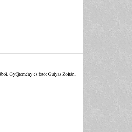
tából. Gyűjtemény és fotó: Gulyás Zoltán,