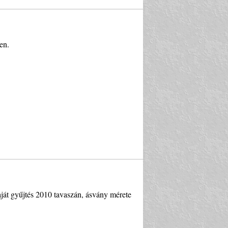
en.
saját gyűjtés 2010 tavaszán, ásvány mérete