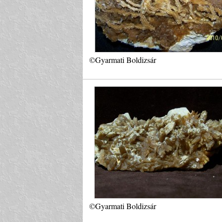
©Gyarmati Boldizsár
©Gyarmati Boldizsár