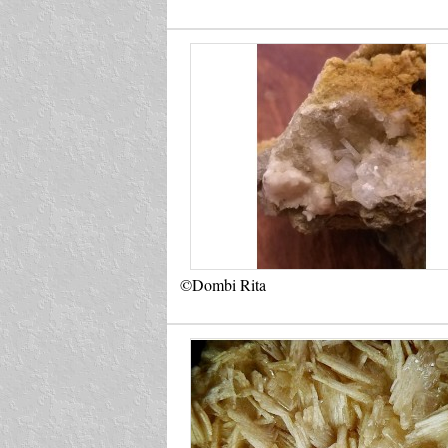
©Dombi Rita