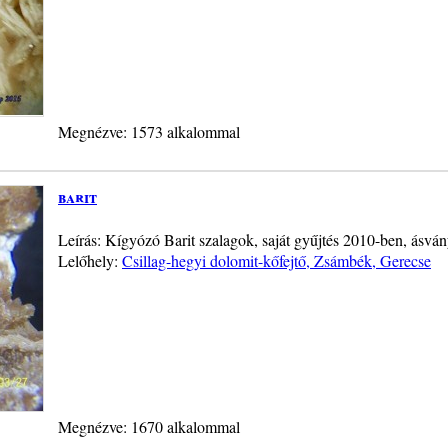
Megnézve: 1573 alkalommal
barit
Leírás: Kígyózó Barit szalagok, saját gyűjtés 2010-ben, ásvá
Lelőhely:
Csillag-hegyi dolomit-kőfejtő, Zsámbék, Gerecse
Megnézve: 1670 alkalommal