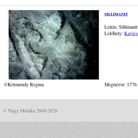
sillimanit
Leírás: Sillimani
Lelőhely:
Kavics
©Körmendy Regina
Megnézve: 1776
© Nagy Mónika 2009-2026