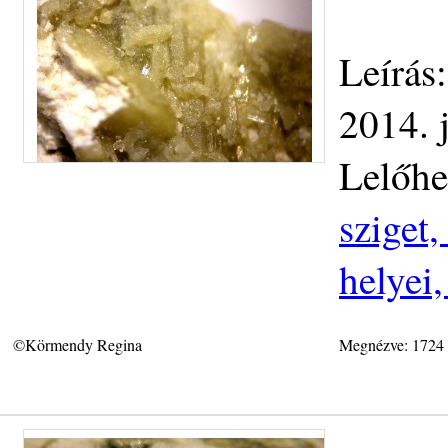
Leírás
2014. 
Lelőhe
sziget
helyei
©Körmendy Regina
Megnézve: 1724