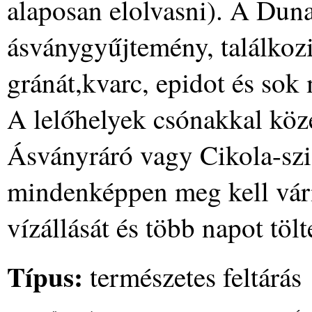
alaposan elolvasni). A Dun
ásványgyűjtemény, találkozi
gránát,kvarc, epidot és sok
A lelőhelyek csónakkal köz
Ásványráró vagy Cikola-szi
mindenképpen meg kell várn
vízállását és több napot tölt
Típus:
természetes feltárás