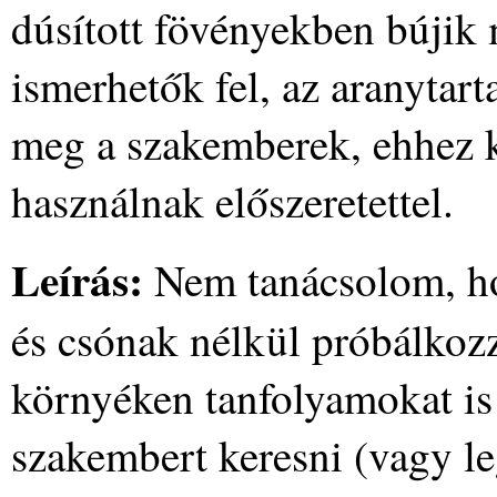
dúsított fövényekben bújik 
ismerhetők fel, az aranytart
meg a szakemberek, ehhez k
használnak előszeretettel.
Leírás:
Nem tanácsolom, hog
és csónak nélkül próbálkoz
környéken tanfolyamokat is 
szakembert keresni (vagy l