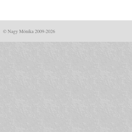
© Nagy Mónika 2009-2026