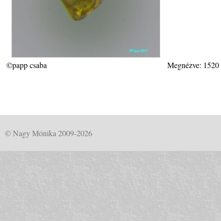
©papp csaba
Megnézve: 1520
© Nagy Mónika 2009-2026