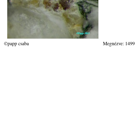
©papp csaba
Megnézve: 1499