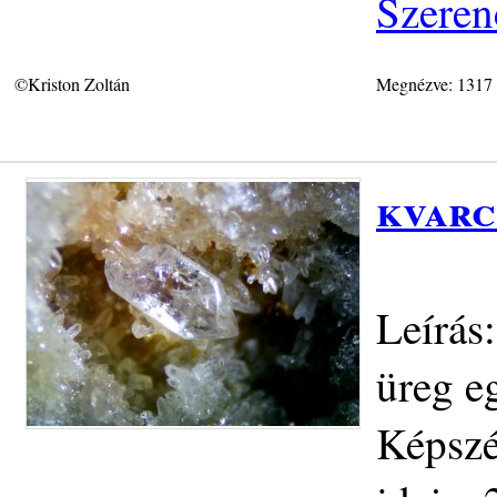
Szeren
©Kriston Zoltán
Megnézve: 1317
kvarc
Leírás:
üreg eg
Képszé