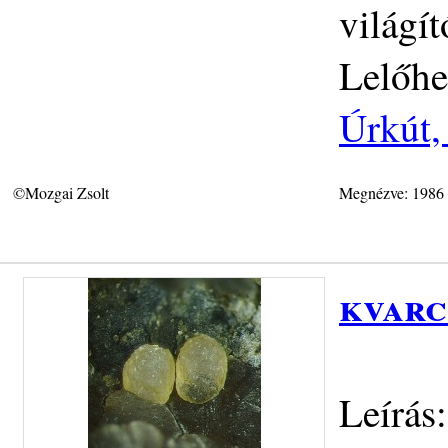
világít
Lelőhe
Úrkút,
©Mozgai Zsolt
Megnézve: 1986
kvarc
Leírás