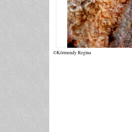
©Körmendy Regina