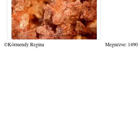
©Körmendy Regina
Megnézve: 1490