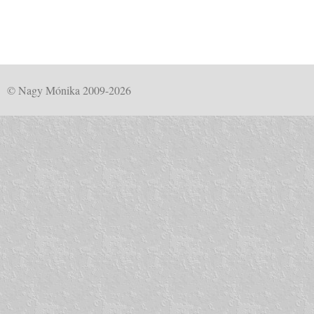
© Nagy Mónika 2009-2026