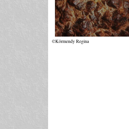
©Körmendy Regina