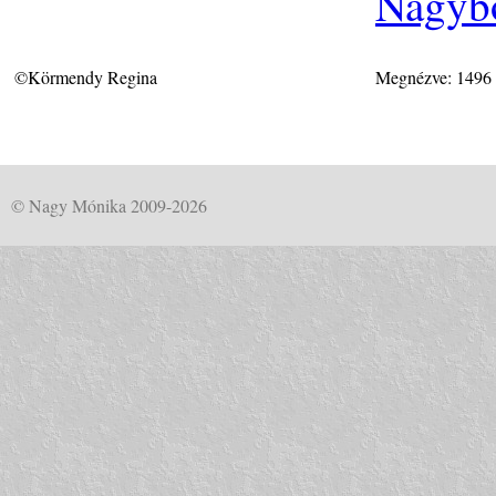
Nagybö
©Körmendy Regina
Megnézve: 1496
© Nagy Mónika 2009-2026