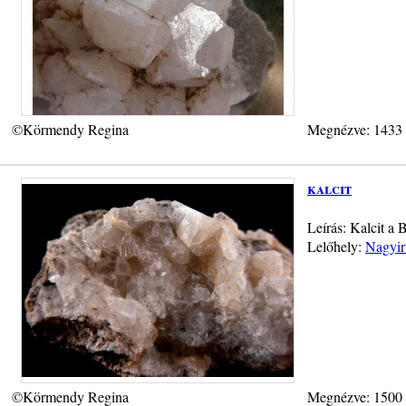
©Körmendy Regina
Megnézve: 1433
kalcit
Leírás: Kalcit a 
Lelőhely:
Nagyir
©Körmendy Regina
Megnézve: 1500