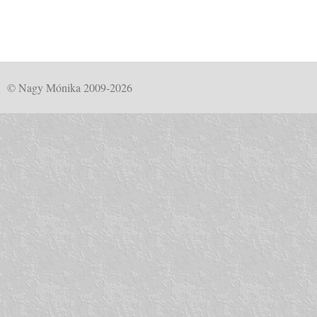
© Nagy Mónika 2009-2026