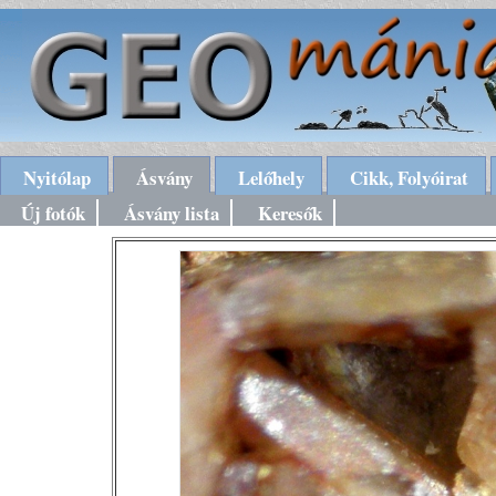
Nyitólap
Ásvány
Lelőhely
Cikk, Folyóirat
Új fotók
Ásvány lista
Keresők