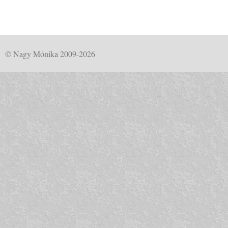
© Nagy Mónika 2009-2026