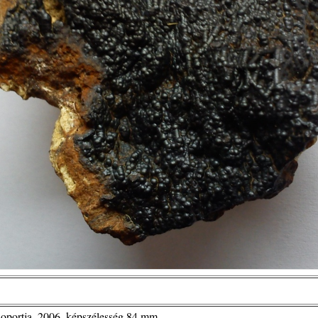
oportja, 2006, képszélesség 84 mm