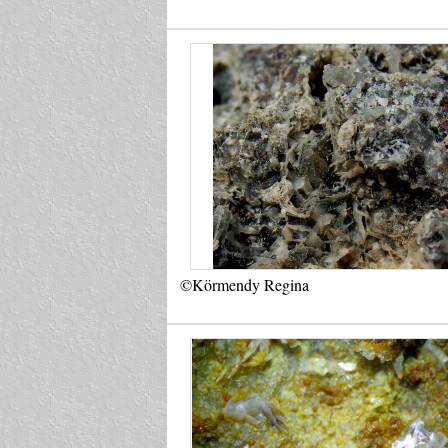
©Körmendy Regina