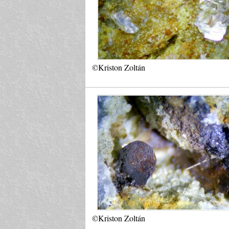
©Kriston Zoltán
©Kriston Zoltán