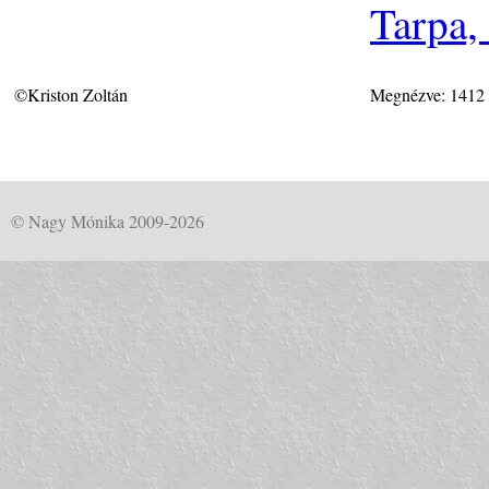
Tarpa,
©Kriston Zoltán
Megnézve: 1412
© Nagy Mónika 2009-2026