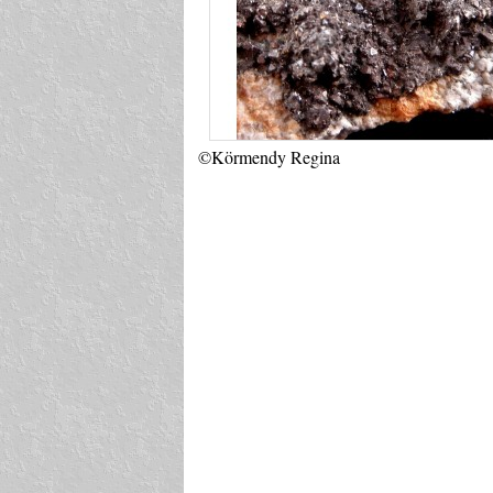
©Körmendy Regina