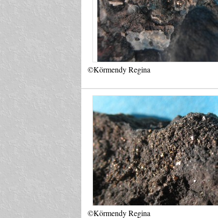
©Körmendy Regina
©Körmendy Regina