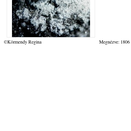
©Körmendy Regina
Megnézve: 1806