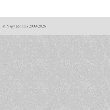
© Nagy Mónika 2009-2026