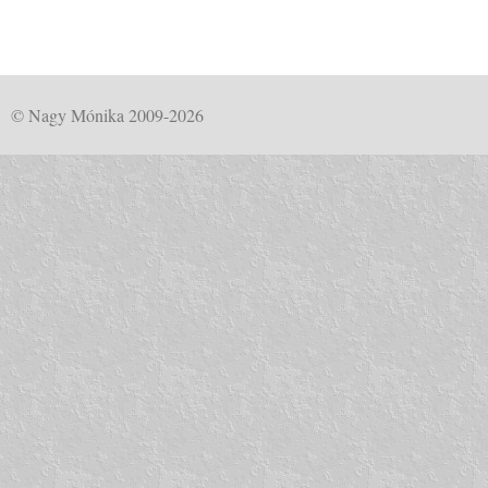
© Nagy Mónika 2009-2026