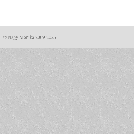
© Nagy Mónika 2009-2026