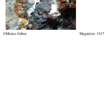
©Mesics Gábor
Megnézve: 1517