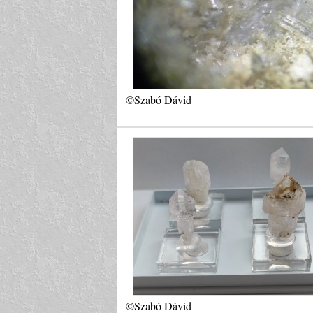
©Szabó Dávid
©Szabó Dávid