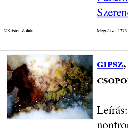
Szeren
©Kriston Zoltán
Megnézve: 1375
gipsz
csopo
Leírás
nontro