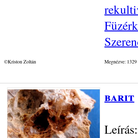
rekulti
Füzérk
Szeren
©Kriston Zoltán
Megnézve: 1329
barit
Leírás