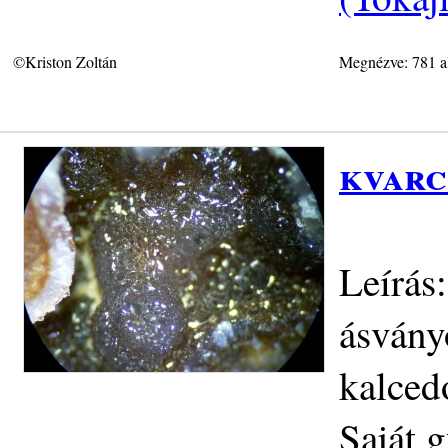
©Kriston Zoltán
Megnézve: 781 a
kvarc
Leírás
ásványo
kalced
Saját 