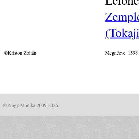
Zemplé
(Tokaj
©Kriston Zoltán
Megnézve: 1598
© Nagy Mónika 2009-2026