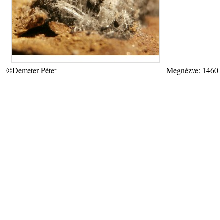
©Demeter Péter
Megnézve: 1460