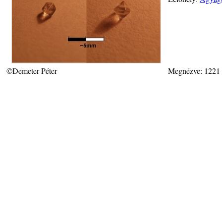
©Demeter Péter
Megnézve: 1221