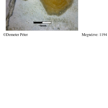
©Demeter Péter
Megnézve: 1194