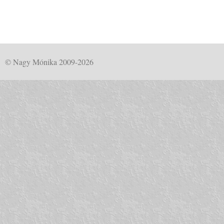
© Nagy Mónika 2009-2026