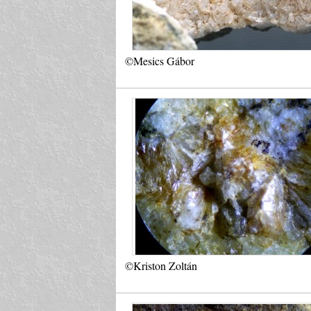
©Mesics Gábor
©Kriston Zoltán