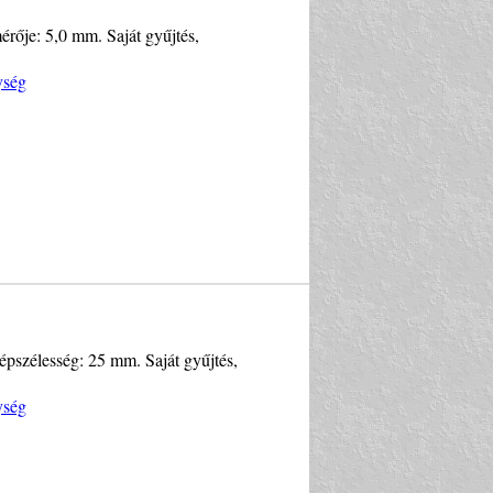
rője: 5,0 mm. Saját gyűjtés,
ység
pszélesség: 25 mm. Saját gyűjtés,
ység