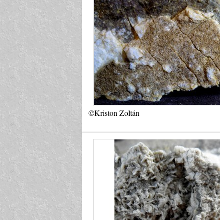
©Kriston Zoltán