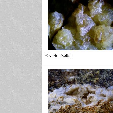
©Kriston Zoltán