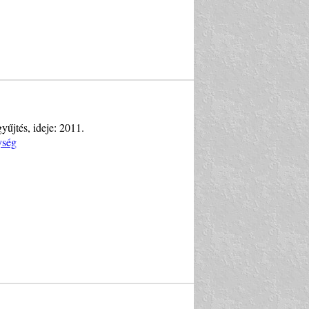
yűjtés, ideje: 2011.
ység