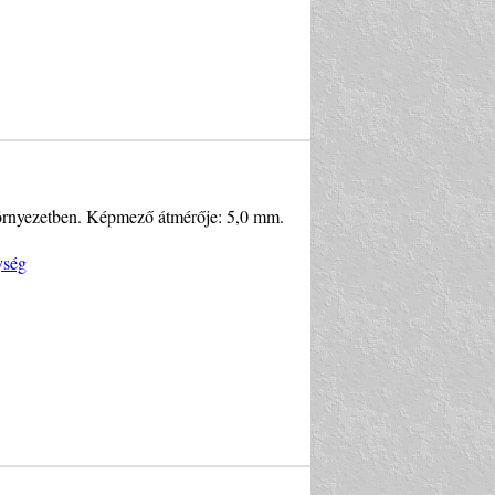
környezetben. Képmező átmérője: 5,0 mm.
ység