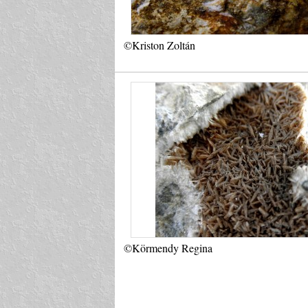
©Kriston Zoltán
©Körmendy Regina