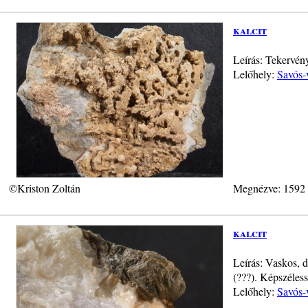
kalcit
Leírás: Tekervén
Lelőhely:
Savós-
©Kriston Zoltán
Megnézve: 1592
kalcit
Leírás: Vaskos, d
(???). Képszéless
Lelőhely:
Savós-