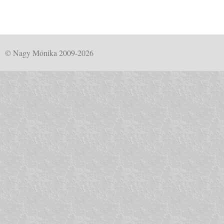
© Nagy Mónika 2009-2026