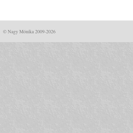
© Nagy Mónika 2009-2026