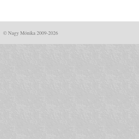
© Nagy Mónika 2009-2026