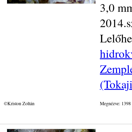
3,0 mm.
2014.s
Lelőhe
hidrok
Zemplé
(Tokaj
©Kriston Zoltán
Megnézve: 1398