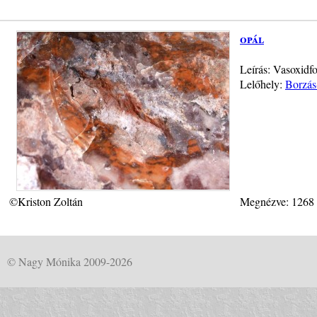
opál
Leírás: Vasoxidfo
Lelőhely:
Borzás
©Kriston Zoltán
Megnézve: 1268
© Nagy Mónika 2009-2026