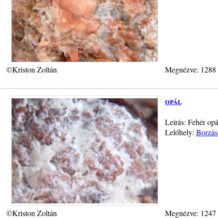
©Kriston Zoltán
Megnézve: 1288
opál
Leírás: Fehér opá
Lelőhely:
Borzás
©Kriston Zoltán
Megnézve: 1247