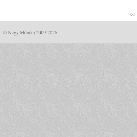
<<
© Nagy Mónika 2009-2026